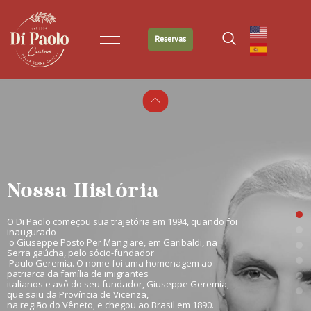
Reservas
Nossa História
O Di Paolo começou sua trajetória em 1994, quando foi 
inaugurado

 o Giuseppe Posto Per Mangiare, em Garibaldi, na 
Serra gaúcha, pelo sócio-fundador

 Paulo Geremia. O nome foi uma homenagem ao 
patriarca da família de imigrantes 

italianos e avô do seu fundador, Giuseppe Geremia, 
que saiu da Província de Vicenza, 

na região do Vêneto, e chegou ao Brasil em 1890.