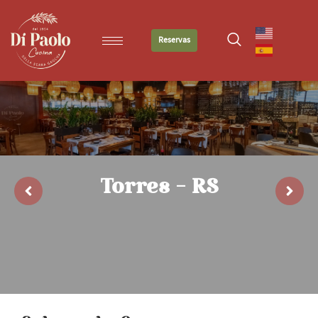
Reservas
Torres - RS