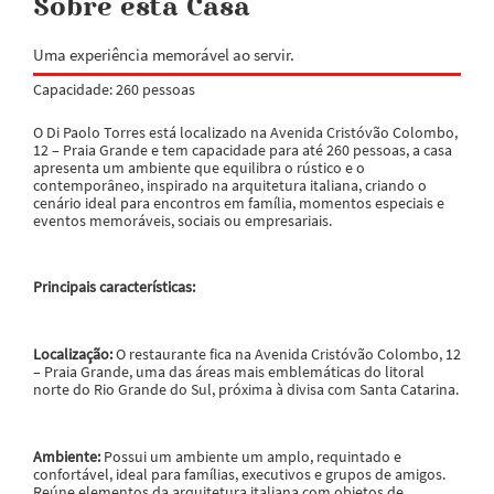
Sobre esta Casa
Uma experiência memorável ao servir.
Capacidade: 260 pessoas
O Di Paolo Torres está localizado na Avenida Cristóvão Colombo,
12 – Praia Grande e tem capacidade para até 260 pessoas, a casa
apresenta um ambiente que equilibra o rústico e o
contemporâneo, inspirado na arquitetura italiana, criando o
cenário ideal para encontros em família, momentos especiais e
eventos memoráveis, sociais ou empresariais.
Principais características:
Localização:
O restaurante fica na Avenida Cristóvão Colombo, 12
– Praia Grande, uma das áreas mais emblemáticas do litoral
norte do Rio Grande do Sul, próxima à divisa com Santa Catarina.
Ambiente:
Possui um ambiente um amplo, requintado e
confortável, ideal para famílias, executivos e grupos de amigos.
Reúne elementos da arquitetura italiana com objetos de