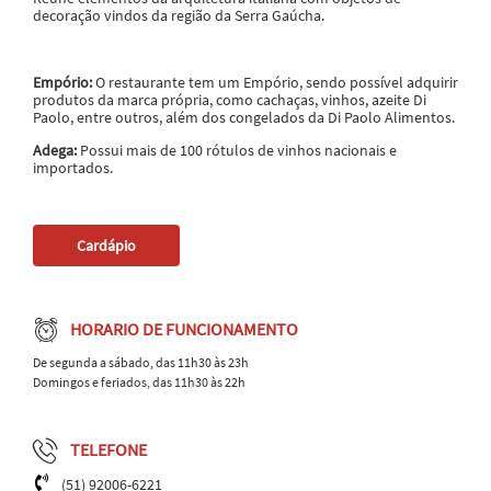
decoração vindos da região da Serra Gaúcha.
Empório:
O restaurante tem um Empório, sendo possível adquirir
produtos da marca própria, como cachaças, vinhos, azeite Di
Paolo, entre outros, além dos congelados da Di Paolo Alimentos.
Adega:
Possui mais de 100 rótulos de vinhos nacionais e
importados.
Cardápio
HORARIO DE FUNCIONAMENTO
De segunda a sábado, das 11h30 às 23h
Domingos e feriados, das 11h30 às 22h
TELEFONE
(51) 92006-6221