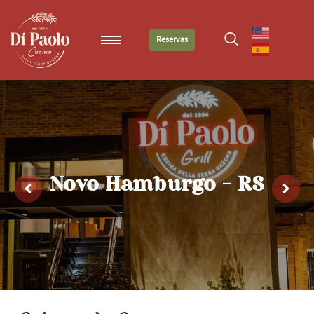
Reservas
Novo Hamburgo - RS