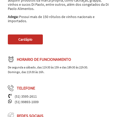
adquirir produtos da marca própria, como cachaças, grappa,
vinhos e sucos Di Paolo, entre outros, além dos congelados da Di
Paolo Alimentos.
Adega:
Possui mais de 150 rótulos de vinhos nacionais e
importados.
Cardápio
HORARIO DE FUNCIONAMENTO
De segunda a sábado, das 11h30 às 15h e das 18h30 às 22h30.
Domingo, das 11h30 às 16h.
TELEFONE
(51) 3595-2611
(51) 99893-1009
REDES SOCIAIS