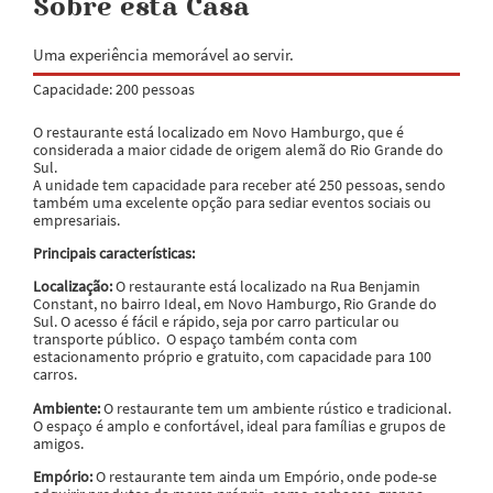
Sobre esta Casa
Uma experiência memorável ao servir.
Capacidade: 200 pessoas
O restaurante está localizado em Novo Hamburgo, que é
considerada a maior cidade de origem alemã do Rio Grande do
Sul.
A unidade tem capacidade para receber até 250 pessoas, sendo
também uma excelente opção para sediar eventos sociais ou
empresariais.
Principais características:
Localização:
O restaurante está localizado na Rua Benjamin
Constant, no bairro Ideal, em Novo Hamburgo, Rio Grande do
Sul. O acesso é fácil e rápido, seja por carro particular ou
transporte público. O espaço também conta com
estacionamento próprio e gratuito, com capacidade para 100
carros.
Ambiente:
O restaurante tem um ambiente rústico e tradicional.
O espaço é amplo e confortável, ideal para famílias e grupos de
amigos.
Empório:
O restaurante tem ainda um Empório, onde pode-se