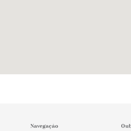
Navegação
Out