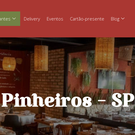
antes
Delivery
Eventos
Cartão-presente
Blog
Pinheiros - SP