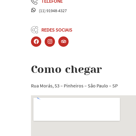
TELEFONE
(11) 91948-4327
REDES SOCIAIS
Como chegar
Rua Morás, 53
– Pinheiros
– Sâo Paulo
– SP