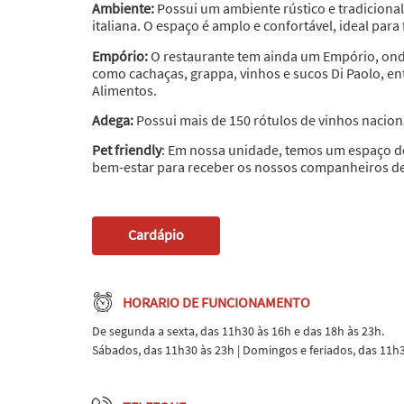
Ambiente:
Possui um ambiente rústico e tradicional
italiana. O espaço é amplo e confortável, ideal para
Empório:
O restaurante tem ainda um Empório, ond
como cachaças, grappa, vinhos e sucos Di Paolo, en
Alimentos.
Adega:
Possui mais de 150 rótulos de vinhos nacion
Pet friendly
: Em nossa unidade, temos um espaço d
bem-estar para receber os nossos companheiros de
Cardápio
HORARIO DE FUNCIONAMENTO
De segunda a sexta, das 11h30 às 16h e das 18h às 23h.
Sábados, das 11h30 às 23h | Domingos e feriados, das 11h3