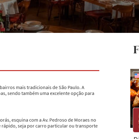
F
bairros mais tradicionais de São Paulo. A
soas, sendo também uma excelente opção para
Morás, esquina com a Av. Pedroso de Moraes no
e rápido, seja por carro particular ou transporte