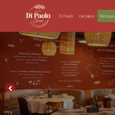
Di Paolo
Cardápio
Restaur