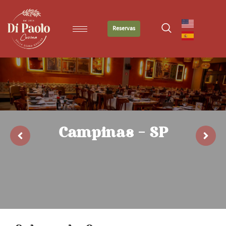
Reservas
Campinas - SP