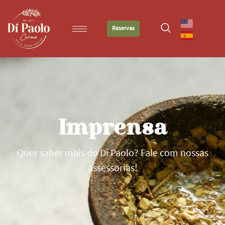
Reservas
Imprensa
Quer saber mais do Di Paolo? Fale com nossas
assessorias!