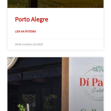
Porto Alegre
LEIA NA ÍNTEGRA
18 de outubro de 2023