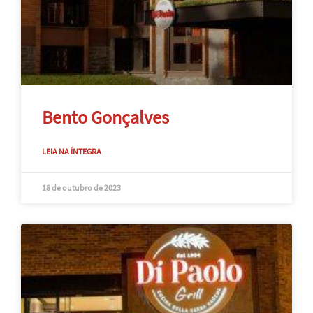
Bento Gonçalves
LEIA NA ÍNTEGRA
18 de outubro de 2023