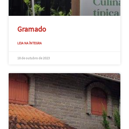
Gramado
LEIA NA ÍNTEGRA
18 de outubro de 2023