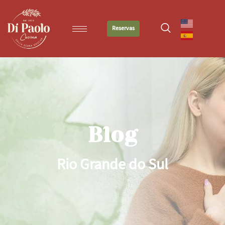
Reservas
Blog
Rio Grande do Sul