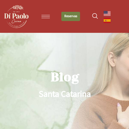
Reservas
Blog
Santa Catarina