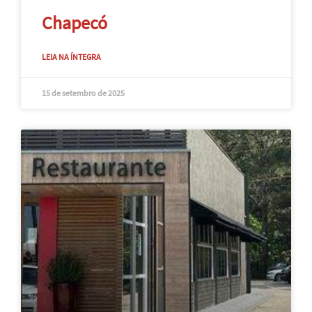
Chapecó
LEIA NA ÍNTEGRA
15 de setembro de 2025