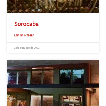
Sorocaba
LEIA NA ÍNTEGRA
3 de outubro de 2023