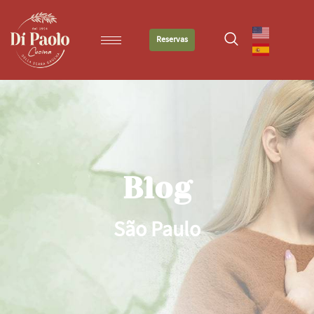
Reservas
Blog
São Paulo