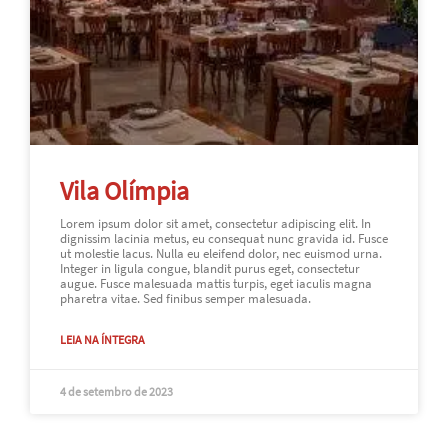
Vila Olímpia
Lorem ipsum dolor sit amet, consectetur adipiscing elit. In
dignissim lacinia metus, eu consequat nunc gravida id. Fusce
ut molestie lacus. Nulla eu eleifend dolor, nec euismod urna.
Integer in ligula congue, blandit purus eget, consectetur
augue. Fusce malesuada mattis turpis, eget iaculis magna
pharetra vitae. Sed finibus semper malesuada.
LEIA NA ÍNTEGRA
4 de setembro de 2023