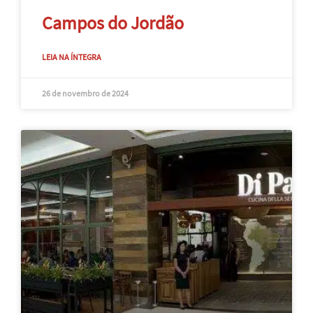
Campos do Jordão
LEIA NA ÍNTEGRA
26 de novembro de 2024