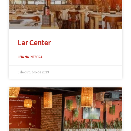
Lar Center
LEIA NA ÍNTEGRA
3 de outubro de 2023