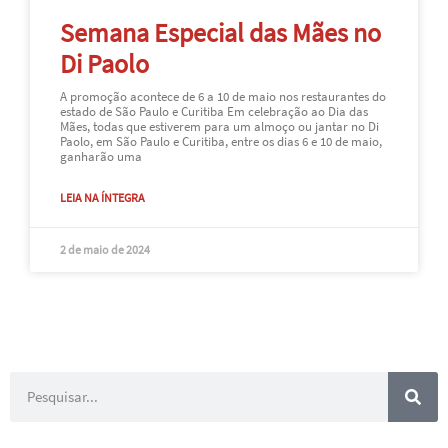
Semana Especial das Mães no
Di Paolo
A promoção acontece de 6 a 10 de maio nos restaurantes do
estado de São Paulo e Curitiba Em celebração ao Dia das
Mães, todas que estiverem para um almoço ou jantar no Di
Paolo, em São Paulo e Curitiba, entre os dias 6 e 10 de maio,
ganharão uma
LEIA NA ÍNTEGRA
2 de maio de 2024