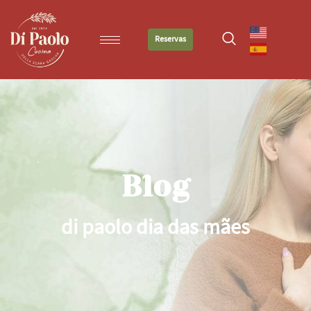
Reservas
Blog
di paolo dia das mães