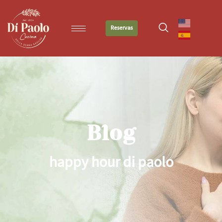
Reservas
Blog
happy hour di paolo