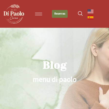
Reservas
Blog
menu di paolo