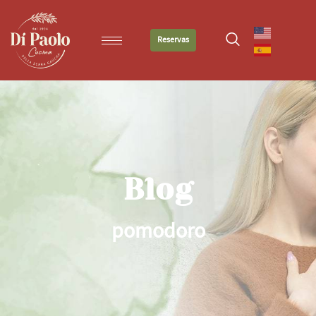
Reservas
Blog
pomodoro