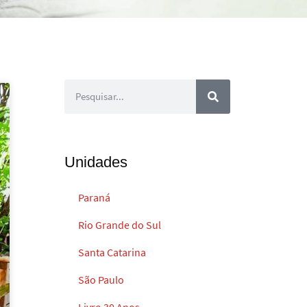
Unidades
Paraná
Rio Grande do Sul
Santa Catarina
São Paulo
Livro 30 Anos