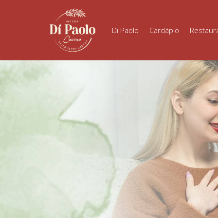
Di Paolo
Cardápio
Restaur