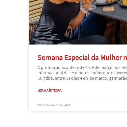
Semana Especial da Mulher n
A promoção acontece de 4 a 9 de março nos res
Internacional das Mulheres, todas que estiver
Curitiba, entre os dias 4 e 9 de março, ganhar
LEIA NA ÍNTEGRA
22 de fevereiro de 2024