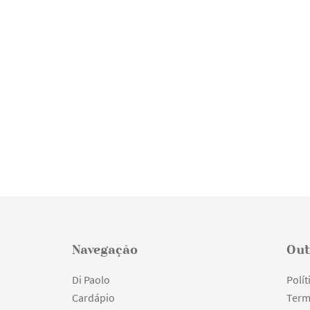
Navegação
Out
Di Paolo
Polít
Cardápio
Term