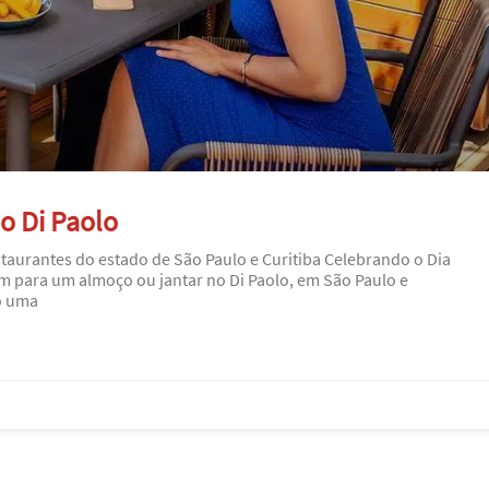
o Di Paolo
taurantes do estado de São Paulo e Curitiba Celebrando o Dia
em para um almoço ou jantar no Di Paolo, em São Paulo e
ão uma