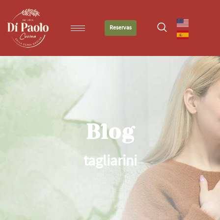
Reservas
Blog
tagliarini