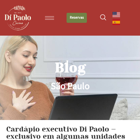
Reservas
Blog
São Paulo
Cardápio executivo Di Paolo –
exclusivo em algumas unidades