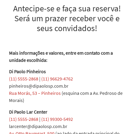
Antecipe-se e faça sua reserva!
Será um prazer receber você e
seus convidados!
Mais informações e valores, entre em contato com a
unidade escolhida:
Di Paolo Pinheiros
(11) 5555-2868
|
(11) 96629-4762
pinheiros@dipaolosp.com.br
Rua Morás, 53 – Pinheiros
(esquina com a Av. Pedroso de
Morais)
Di Paolo Lar Center
(11) 5555-2868
|
(11) 99300-5492
larcenter@dipaolosp.com.br
Av. Otto Baumgart, 500
(ao lado da entrada principal do