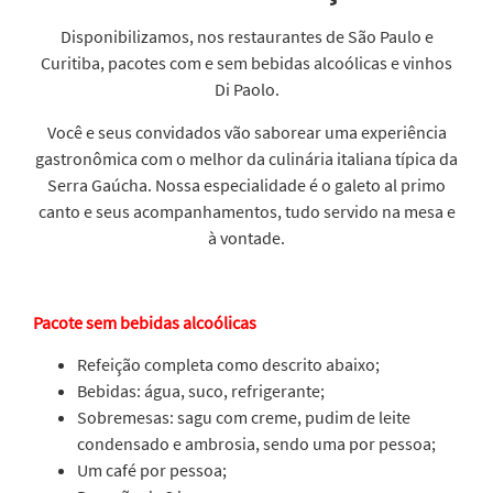
Disponibilizamos, nos restaurantes de São Paulo e
Curitiba, pacotes com e sem bebidas alcoólicas e vinhos
Di Paolo.
Você e seus convidados vão saborear uma experiência
gastronômica com o melhor da culinária italiana típica da
Serra Gaúcha. Nossa especialidade é o galeto al primo
canto e seus acompanhamentos, tudo servido na mesa e
à vontade.
Pacote sem bebidas alcoólicas
Refeição completa como descrito abaixo;
Bebidas: água, suco, refrigerante;
Sobremesas: sagu com creme, pudim de leite
condensado e ambrosia, sendo uma por pessoa;
Um café por pessoa;