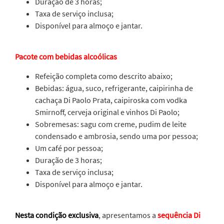
Duração de 3 horas;
Taxa de serviço inclusa;
Disponível para almoço e jantar.
Pacote com bebidas alcoólicas
Refeição completa como descrito abaixo;
Bebidas: água, suco, refrigerante, caipirinha de
cachaça Di Paolo Prata, caipiroska com vodka
Smirnoff, cerveja original e vinhos Di Paolo;
Sobremesas: sagu com creme, pudim de leite
condensado e ambrosia, sendo uma por pessoa;
Um café por pessoa;
Duração de 3 horas;
Taxa de serviço inclusa;
Disponível para almoço e jantar.
Nesta condição exclusiva
, apresentamos a
sequência Di