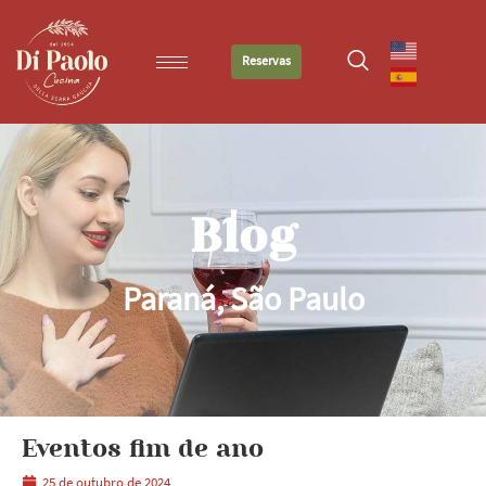
Reservas
Blog
Paraná
,
São Paulo
Eventos fim de ano
25 de outubro de 2024