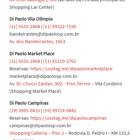
Shopping Lar Center)
Di Paolo Vila Olímpia
(11) 5555-2868
|
(11) 99322-7190
bandeirantes@dipaolosp.com.br
Av. dos Bandeirantes, 1663
Di Paolo Market Place
(11) 5555-2868
|
(11) 91219-2761
Reservas:
https://usetag.me/dipaolomarketplace
marketplace@dipaolosp.com.br
Av. Dr. Chucri Zaidan, 902 – Piso Térreo
– Vila Cordeiro
(Shopping Market Place)
Di Paolo Campinas
(19) 3995-0415
|
(19) 99714-0842
Reservas:
https://usetag.me/dipaolocampinas
campinas@dipaolosp.com.br
Shopping Galleria – Piso 2
– Rodovia D. Pedro I – KM 131,5