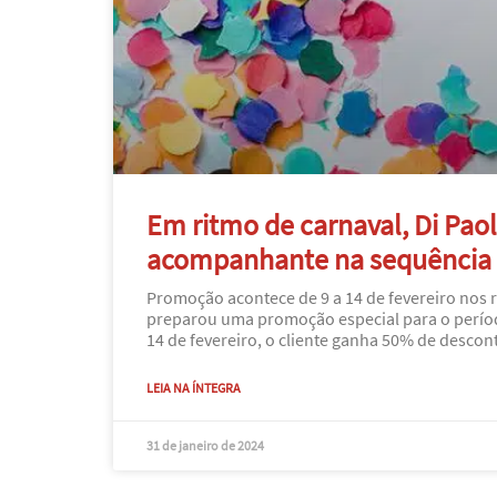
Em ritmo de carnaval, Di Pao
acompanhante na sequência tr
Promoção acontece de 9 a 14 de fevereiro nos 
preparou uma promoção especial para o períod
14 de fevereiro, o cliente ganha 50% de desco
LEIA NA ÍNTEGRA
31 de janeiro de 2024