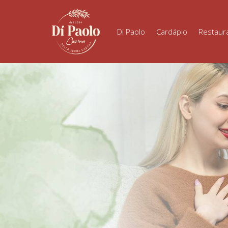
Di Paolo
Cardápio
Restaur