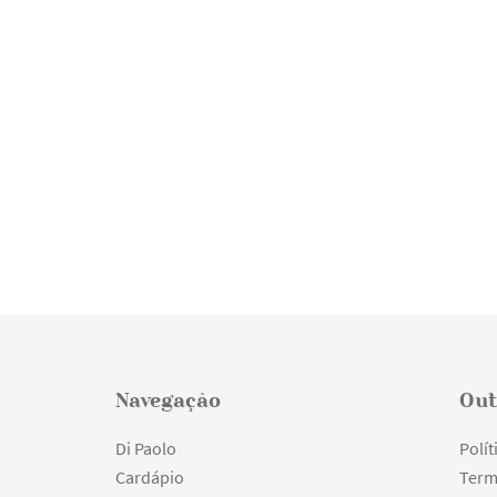
Navegação
Out
Di Paolo
Polít
Cardápio
Term