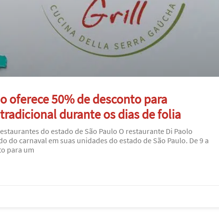
lo oferece 50% de desconto para
adicional durante os dias de folia
restaurantes do estado de São Paulo O restaurante Di Paolo
o do carnaval em suas unidades do estado de São Paulo. De 9 a
nto para um