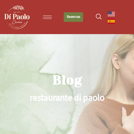
Reservas
Blog
restaurante di paolo