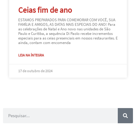
Ceias fim de ano
ESTAMOS PREPARADOS PARA COMEMORAR COM VOCÊ, SUA
FAMÍLIA E AMIGOS, AS DATAS MAIS ESPECIAIS DO ANO! Para
as celebrações de Natal e Ano novo nas unidades de São
Paulo e Curitiba, a sequência Di Paolo recebe incrementos
especiais para as ceias presenciais em nossos restaurantes. E
ainda, contam com encomenda
LEIA NA ÍNTEGRA
17 de outubro de 2024